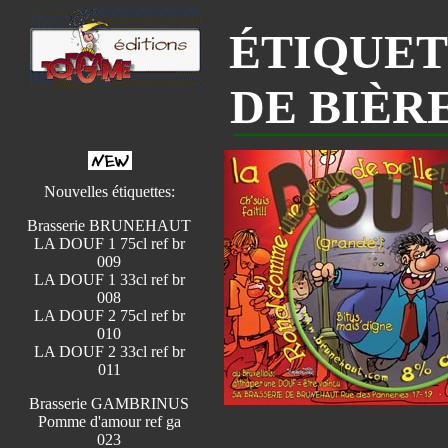
ÉTIQUET
DE BIÈR
Nouvelles étiquettes:
Brasserie BRUNEHAUT
LA DOUF 1 75cl ref br
009
LA DOUF 1 33cl ref br
008
LA DOUF 2 75cl ref br
010
LA DOUF 2 33cl ref br
011
Brasserie GAMBRINUS
Pomme d'amour ref ga
023