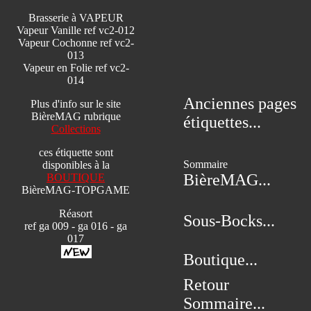
Brasserie à VAPEUR
Vapeur Vanille ref vc2-012
Vapeur Cochonne ref vc2-
013
Vapeur en Folie ref vc2-
014
Anciennes pages
Plus d'info sur le site
BièreMAG rubrique
étiquettes...
Collections
ces étiquette sont
Sommaire
disponibles à la
BièreMAG...
BOUTIQUE
BièreMAG-TOPGAME
Réasort
Sous-Bocks...
ref ga 009 - ga 016 - ga
017
Boutique...
Retour
Sommaire...